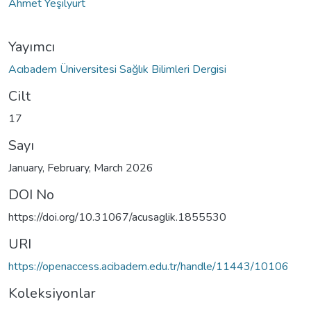
Ahmet Yeşilyurt
Yayımcı
Acıbadem Üniversitesi Sağlık Bilimleri Dergisi
Cilt
17
Sayı
January, February, March 2026
DOI No
https://doi.org/10.31067/acusaglik.1855530
URI
https://openaccess.acibadem.edu.tr/handle/11443/10106
Koleksiyonlar