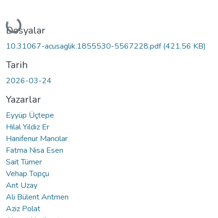
Yükleniyor...
Dosyalar
10.31067-acusaglik.1855530-5567228.pdf
(421.56 KB)
Tarih
2026-03-24
Yazarlar
Eyyüp Üçtepe
Hilal Yildiz Er
Hanifenur Mancılar
Fatma Nisa Esen
Sait Tümer
Vehap Topçu
Ant Uzay
Ali Bülent Antmen
Aziz Polat