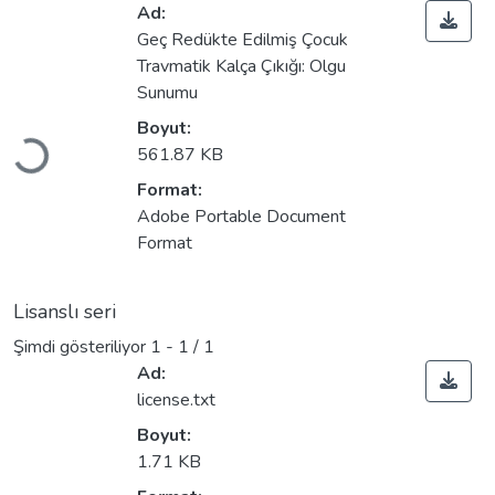
Ad:
Geç Redükte Edilmiş Çocuk
Travmatik Kalça Çıkığı: Olgu
Yükleniyor...
Sunumu
Boyut:
561.87 KB
Format:
Adobe Portable Document
Format
Lisanslı seri
Şimdi gösteriliyor
1 - 1 / 1
Ad:
license.txt
Boyut:
Yükleniyor...
1.71 KB